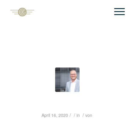
/
/
/
April 16, 2020
in
von