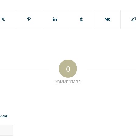
0
KOMMENTARE
ntar!