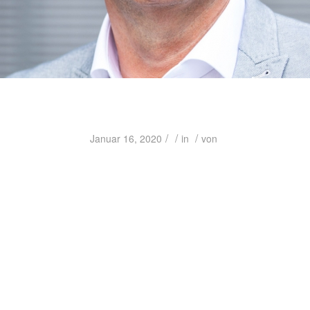
/
/
/
Januar 16, 2020
in
von