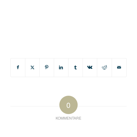
0
KOMMENTARE
Hinterlasse einen Kommentar